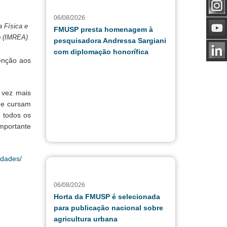
06/08/2026
a Física e
FMUSP presta homenagem à
o (IMREA)
pesquisadora Andressa Sargiani
com diplomação honorífica
tenção aos
 vez mais
ue cursam
 todos os
importante
idades/
06/08/2026
Horta da FMUSP é selecionada
para publicação nacional sobre
agricultura urbana