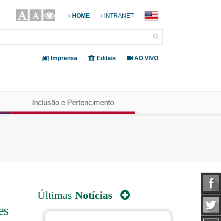
HOME
INTRANET
Imprensa
Editais
AO VIVO
Inclusão e Pertencimento
Últimas
Notícias
es