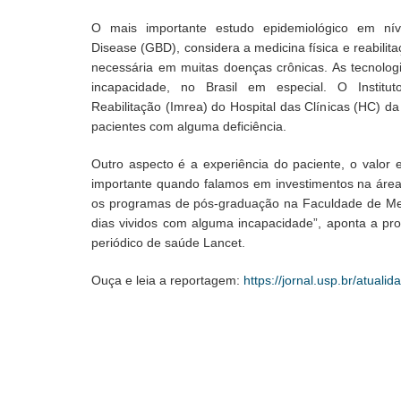
O mais importante estudo epidemiológico em nív
Disease (GBD), considera a medicina física e reabili
necessária em muitas doenças crônicas. As tecnolog
incapacidade, no Brasil em especial. O Institu
Reabilitação (Imrea) do Hospital das Clínicas (HC) d
pacientes com alguma deficiência.
Outro aspecto é a experiência do paciente, o valo
importante quando falamos em investimentos na área
os programas de pós-graduação na Faculdade de Medi
dias vividos com alguma incapacidade”, aponta a profe
periódico de saúde Lancet.
Ouça e leia a reportagem:
https://jornal.usp.br/atual